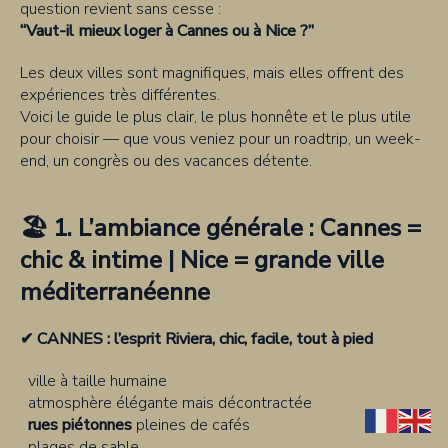
question revient sans cesse :
“Vaut-il mieux loger à Cannes ou à Nice ?”
Les deux villes sont magnifiques, mais elles offrent des
expériences très différentes.
Voici le guide le plus clair, le plus honnête et le plus utile
pour choisir — que vous veniez pour un roadtrip, un week-
end, un congrès ou des vacances détente.
🏖️ 1. L’ambiance générale : Cannes =
chic & intime | Nice = grande ville
méditerranéenne
✔ CANNES : l’esprit Riviera, chic, facile, tout à pied
ville à taille humaine
atmosphère élégante mais décontractée
rues piétonnes
pleines de cafés
plages de sable