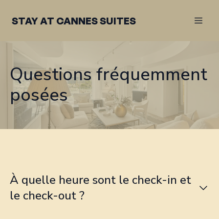
STAY AT CANNES SUITES
Questions fréquemment
posées
À quelle heure sont le check-in et
le check-out ?
Check-in : à partir de 16h (early check-in selon