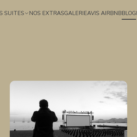
S SUITES
NOS EXTRAS
GALERIE
AVIS AIRBNB
BLOG