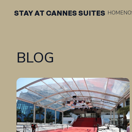
STAY AT CANNES SUITES
HOME
NO
BLOG