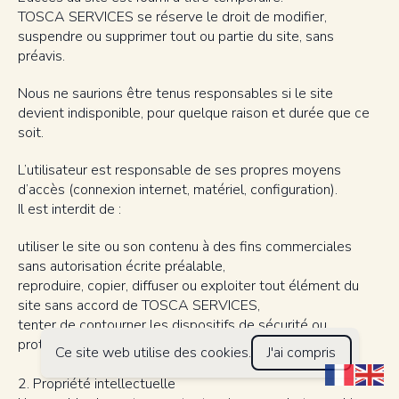
TOSCA SERVICES se réserve le droit de modifier,
suspendre ou supprimer tout ou partie du site, sans
préavis.
Nous ne saurions être tenus responsables si le site
devient indisponible, pour quelque raison et durée que ce
soit.
L’utilisateur est responsable de ses propres moyens
d’accès (connexion internet, matériel, configuration).
Il est interdit de :
utiliser le site ou son contenu à des fins commerciales
sans autorisation écrite préalable,
reproduire, copier, diffuser ou exploiter tout élément du
site sans accord de TOSCA SERVICES,
tenter de contourner les dispositifs de sécurité ou
protection technique du site.
Ce site web utilise des cookies.
J'ai compris
2. Propriété intellectuelle