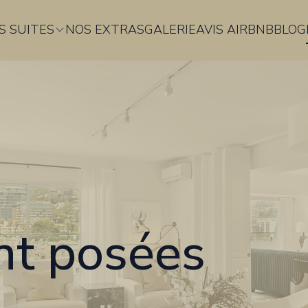
S SUITES
NOS EXTRAS
GALERIE
AVIS AIRBNB
BLOG
t posées