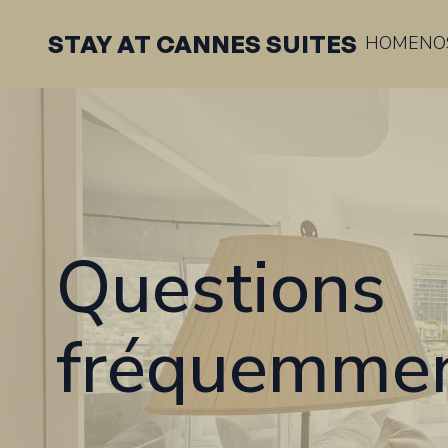
STAY AT CANNES SUITES
HOME
NO
Questions
fréquemmen